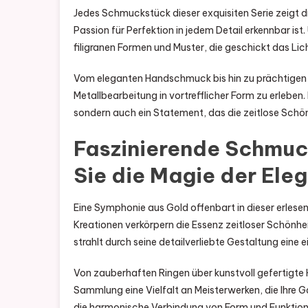
Jedes Schmuckstück dieser exquisiten Serie zeigt 
Passion für Perfektion in jedem Detail erkennbar is
filigranen Formen und Muster, die geschickt das Li
Vom eleganten Handschmuck bis hin zu prächtigen Ket
Metallbearbeitung in vortrefflicher Form zu erleben.
sondern auch ein Statement, das die zeitlose Schön
Faszinierende Schmuc
Sie die Magie der Ele
Eine Symphonie aus Gold offenbart in dieser erlesen
Kreationen verkörpern die Essenz zeitloser Schönhe
strahlt durch seine detailverliebte Gestaltung eine ei
Von zauberhaften Ringen über kunstvoll gefertigte 
Sammlung eine Vielfalt an Meisterwerken, die Ihre
die harmonische Verbindung von Form und Funktion l