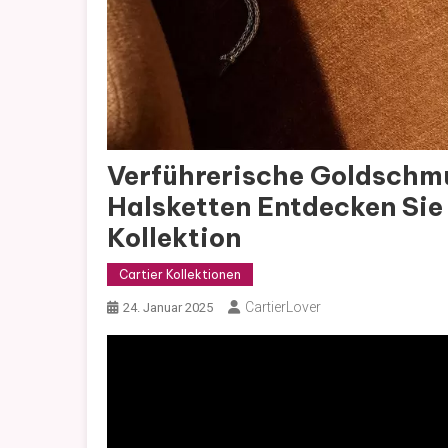
Verführerische Goldschm
Halsketten Entdecken Sie 
Kollektion
Cartier Kollektionen
CartierLover
24. Januar 2025