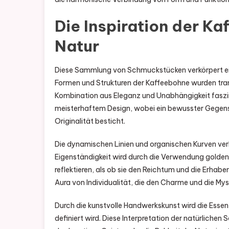
Die Inspiration der Ka
Natur
Diese Sammlung von Schmuckstücken verkörpert eine
Formen und Strukturen der Kaffeebohne wurden trans
Kombination aus Eleganz und Unabhängigkeit faszin
meisterhaftem Design, wobei ein bewusster Gegensa
Originalität besticht.
Die dynamischen Linien und organischen Kurven ver
Eigenständigkeit wird durch die Verwendung golden
reflektieren, als ob sie den Reichtum und die Erhabe
Aura von Individualität, die den Charme und die Myst
Durch die kunstvolle Handwerkskunst wird die Essenz
definiert wird. Diese Interpretation der natürliche