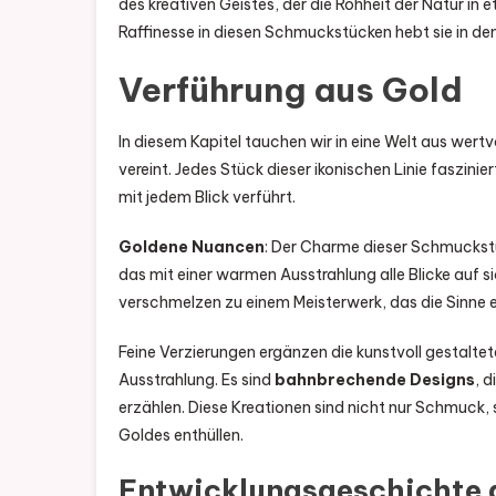
des kreativen Geistes, der die Rohheit der Natur in
Raffinesse in diesen Schmuckstücken hebt sie in den
Verführung aus Gold
In diesem Kapitel tauchen wir in eine Welt aus wer
vereint. Jedes Stück dieser ikonischen Linie faszinier
mit jedem Blick verführt.
Goldene Nuancen
: Der Charme dieser Schmucks
das mit einer warmen Ausstrahlung alle Blicke auf si
verschmelzen zu einem Meisterwerk, das die Sinne 
Feine Verzierungen ergänzen die kunstvoll gestalte
Ausstrahlung. Es sind
bahnbrechende Designs
, d
erzählen. Diese Kreationen sind nicht nur Schmuck
Goldes enthüllen.
Entwicklungsgeschichte d