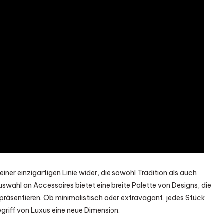
iner einzigartigen Linie wider, die sowohl Tradition als auch
wahl an Accessoires bietet eine breite Palette von Designs, die
 präsentieren. Ob minimalistisch oder extravagant, jedes Stück
egriff von Luxus eine neue Dimension.