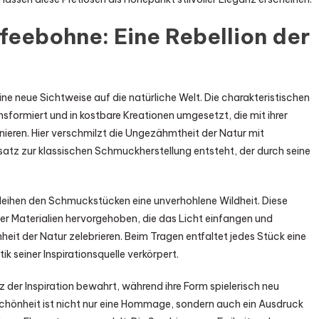
ffeebohne: Eine Rebellion der
 neue Sichtweise auf die natürliche Welt. Die charakteristischen
formiert und in kostbare Kreationen umgesetzt, die mit ihrer
ieren. Hier verschmilzt die Ungezähmtheit der Natur mit
tz zur klassischen Schmuckherstellung entsteht, der durch seine
leihen den Schmuckstücken eine unverhohlene Wildheit. Diese
er Materialien hervorgehoben, die das Licht einfangen und
nheit der Natur zelebrieren. Beim Tragen entfaltet jedes Stück eine
ik seiner Inspirationsquelle verkörpert.
 der Inspiration bewahrt, während ihre Form spielerisch neu
n Schönheit ist nicht nur eine Hommage, sondern auch ein Ausdruck