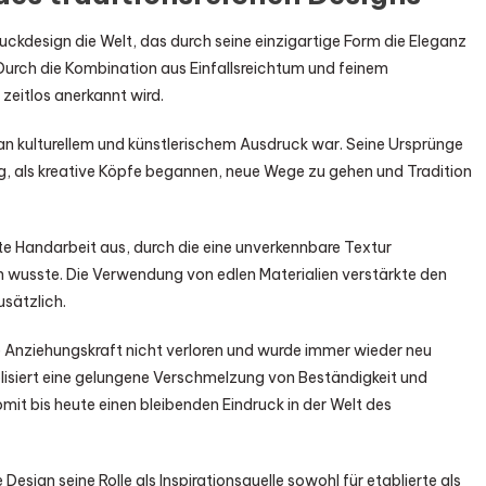
muckdesign die Welt, das durch seine einzigartige Form die Eleganz
Durch die Kombination aus Einfallsreichtum und feinem
 zeitlos anerkannt wird.
ch an kulturellem und künstlerischem Ausdruck war. Seine Ursprünge
ng, als kreative Köpfe begannen, neue Wege zu gehen und Tradition
rte Handarbeit aus, durch die eine unverkennbare Textur
n wusste. Die Verwendung von edlen Materialien verstärkte den
sätzlich.
e Anziehungskraft nicht verloren und wurde immer wieder neu
bolisiert eine gelungene Verschmelzung von Beständigkeit und
it bis heute einen bleibenden Eindruck in der Welt des
sign seine Rolle als Inspirationsquelle sowohl für etablierte als