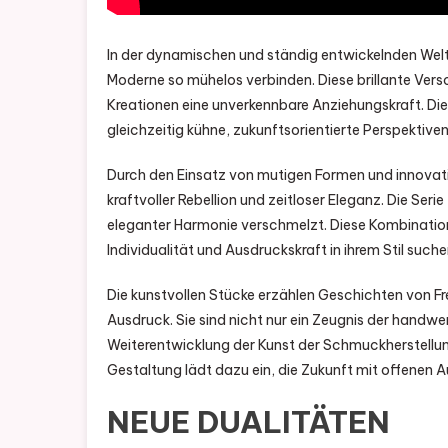
In der dynamischen und ständig entwickelnden Welt
Moderne so mühelos verbinden. Diese brillante Vers
Kreationen eine unverkennbare Anziehungskraft. Die 
gleichzeitig kühne, zukunftsorientierte Perspektiven
Durch den Einsatz von mutigen Formen und innovati
kraftvoller Rebellion und zeitloser Eleganz. Die Ser
eleganter Harmonie verschmelzt. Diese Kombination a
Individualität und Ausdruckskraft in ihrem Stil suche
Die kunstvollen Stücke erzählen Geschichten von Fr
Ausdruck. Sie sind nicht nur ein Zeugnis der handwe
Weiterentwicklung der Kunst der Schmuckherstellun
Gestaltung lädt dazu ein, die Zukunft mit offenen 
NEUE DUALITÄTEN