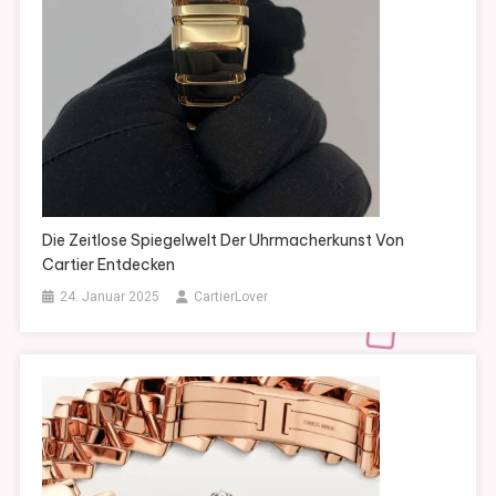
Die Zeitlose Spiegelwelt Der Uhrmacherkunst Von
Cartier Entdecken
24. Januar 2025
CartierLover