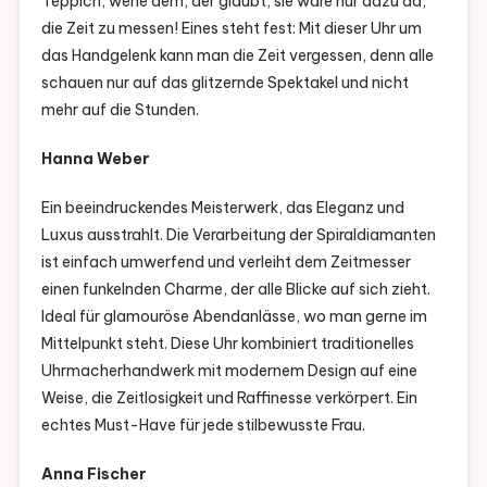
Teppich, wehe dem, der glaubt, sie wäre nur dazu da,
die Zeit zu messen! Eines steht fest: Mit dieser Uhr um
das Handgelenk kann man die Zeit vergessen, denn alle
schauen nur auf das glitzernde Spektakel und nicht
mehr auf die Stunden.
Hanna Weber
Ein beeindruckendes Meisterwerk, das Eleganz und
Luxus ausstrahlt. Die Verarbeitung der Spiraldiamanten
ist einfach umwerfend und verleiht dem Zeitmesser
einen funkelnden Charme, der alle Blicke auf sich zieht.
Ideal für glamouröse Abendanlässe, wo man gerne im
Mittelpunkt steht. Diese Uhr kombiniert traditionelles
Uhrmacherhandwerk mit modernem Design auf eine
Weise, die Zeitlosigkeit und Raffinesse verkörpert. Ein
echtes Must-Have für jede stilbewusste Frau.
Anna Fischer