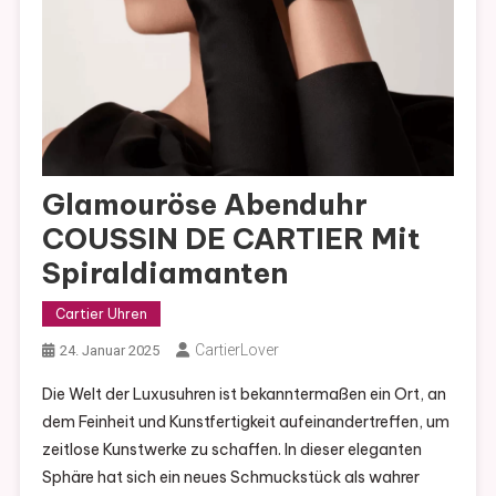
Glamouröse Abenduhr
COUSSIN DE CARTIER Mit
Spiraldiamanten
Cartier Uhren
CartierLover
24. Januar 2025
Die Welt der Luxusuhren ist bekanntermaßen ein Ort, an
dem Feinheit und Kunstfertigkeit aufeinandertreffen, um
zeitlose Kunstwerke zu schaffen. In dieser eleganten
Sphäre hat sich ein neues Schmuckstück als wahrer