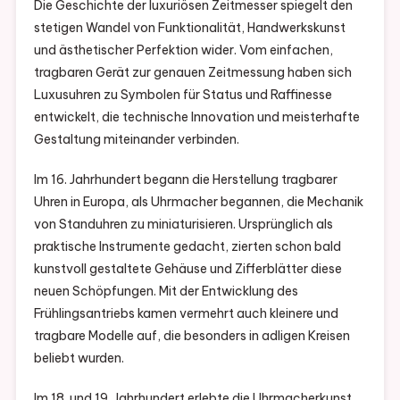
Die Geschichte der luxuriösen Zeitmesser spiegelt den
stetigen Wandel von Funktionalität, Handwerkskunst
und ästhetischer Perfektion wider. Vom einfachen,
tragbaren Gerät zur genauen Zeitmessung haben sich
Luxusuhren zu Symbolen für Status und Raffinesse
entwickelt, die technische Innovation und meisterhafte
Gestaltung miteinander verbinden.
Im 16. Jahrhundert begann die Herstellung tragbarer
Uhren in Europa, als Uhrmacher begannen, die Mechanik
von Standuhren zu miniaturisieren. Ursprünglich als
praktische Instrumente gedacht, zierten schon bald
kunstvoll gestaltete Gehäuse und Zifferblätter diese
neuen Schöpfungen. Mit der Entwicklung des
Frühlingsantriebs kamen vermehrt auch kleinere und
tragbare Modelle auf, die besonders in adligen Kreisen
beliebt wurden.
Im 18. und 19. Jahrhundert erlebte die Uhrmacherkunst