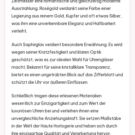
Zeitmesser eine romantische und gleichzeitig moderne
Ausstrahlung. Roségold verdankt seine Farbe einer
Legierung aus reinem Gold, Kupfer und oft etwas Silber,
was ihm eine unverkennbare Eleganz und Haltbarkeit
verleiht.
Auch Saphirglas verdient besondere Erwähnung. Es wird
wegen seiner Kratzfestigkeit und klaren Optik
geschätzt, was es zur idealen Wahl für Uhrengläser
macht. Bekannt für seine kristallklare Transparenz,
bietet es einen ungetrübten Blick auf das Zifferblatt und
schützt die Uhr vor äußeren Einflüssen.
Schließlich tragen diese erlesenen Materialien
wesentlich zur Einzigartigkeit und zum Wert der
luxuriösen Uhren bei und verleihen ihnen eine
unvergleichliche Anziehungskraft. Sie setzen Maßstäbe
in der Welt der Haute Horlogerie und heben sich durch
ihre einzigartige Qualität und Verarbeitung hervor.