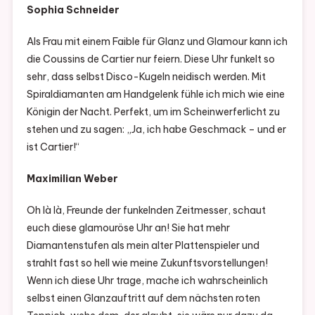
Sophia Schneider
Als Frau mit einem Faible für Glanz und Glamour kann ich
die Coussins de Cartier nur feiern. Diese Uhr funkelt so
sehr, dass selbst Disco-Kugeln neidisch werden. Mit
Spiraldiamanten am Handgelenk fühle ich mich wie eine
Königin der Nacht. Perfekt, um im Scheinwerferlicht zu
stehen und zu sagen: „Ja, ich habe Geschmack – und er
ist Cartier!“
Maximilian Weber
Oh là là, Freunde der funkelnden Zeitmesser, schaut
euch diese glamouröse Uhr an! Sie hat mehr
Diamantenstufen als mein alter Plattenspieler und
strahlt fast so hell wie meine Zukunftsvorstellungen!
Wenn ich diese Uhr trage, mache ich wahrscheinlich
selbst einen Glanzauftritt auf dem nächsten roten