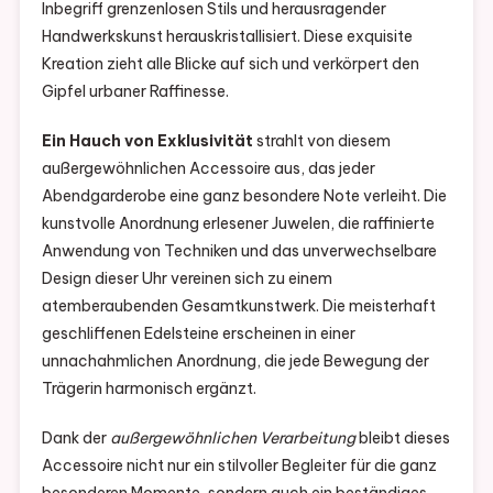
Inbegriff grenzenlosen Stils und herausragender
Handwerkskunst herauskristallisiert. Diese exquisite
Kreation zieht alle Blicke auf sich und verkörpert den
Gipfel urbaner Raffinesse.
Ein Hauch von Exklusivität
strahlt von diesem
außergewöhnlichen Accessoire aus, das jeder
Abendgarderobe eine ganz besondere Note verleiht. Die
kunstvolle Anordnung erlesener Juwelen, die raffinierte
Anwendung von Techniken und das unverwechselbare
Design dieser Uhr vereinen sich zu einem
atemberaubenden Gesamtkunstwerk. Die meisterhaft
geschliffenen Edelsteine erscheinen in einer
unnachahmlichen Anordnung, die jede Bewegung der
Trägerin harmonisch ergänzt.
Dank der
außergewöhnlichen Verarbeitung
bleibt dieses
Accessoire nicht nur ein stilvoller Begleiter für die ganz