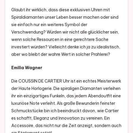
Glaubt ihr wirklich, dass diese exklusiven Uhren mit
Spiraldiamanten unser Leben besser machen oder sind
sie einfach nur ein weiteres Symbol der
Verschwendung? Würden wir nicht alle glücklicher sein,
wenn solche Ressourcen in eine gerechtere Sache
investiert würden? Vielleicht denke ich ja zu idealistisch,
aber wo bleibt der wahre Wert in solcher Prahlerei?
Emilia Wagner
Die COUSSIN DE CARTIER Uhr ist ein echtes Meisterwerk
der Haute Horlogerie. Die spiraligen Diamanten verleihen
ihr ein einzigartiges Funkeln, das jedem Abendoutfit eine
luxuriöse Note verleiht. Als große Bewunderin feinster
Schmuckstücke bin ich beeindruckt davon, wie Cartier
es schafft, Eleganz und Innovation zu vereinen. Ein
Accessoire, das nicht nur die Zeit anzeigt, sondern auch
ein Statement setzt!