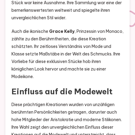
Stück war keine Ausnahme. Ihre Sammlung war eine der
bemerkenswertesten weltweit und spiegelte ihren
unvergleichlichen Stil wider.
Auch die ikonische
Grace Kelly
, Prinzessin von Monaco,
zählte zu den Berühmtheiten, die diese Kreation
schätzten. Ihr zeitloses Verständnis von Mode und
Klasse setzte Maßstäbe in der Welt des Schmucks. Ihre
Vorliebe für diese exklusiven Stücke hob ihren
königlichen Look hervor und machte sie zu einer
Modeikone.
Einfluss auf die Modewelt
Diese prächtigen Kreationen wurden von unzähligen
berühmten Persönlichkeiten getragen, darunter auch
hohe Mitglieder der Aristokratie und moderne Stilikonen.
Ihre Wahl zeigt den unvergleichlichen Einfluss dieser
Kreationen auf die Modewelt und unterstreicht, dass