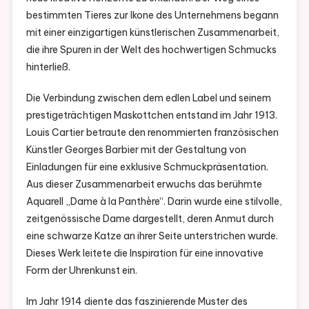
bestimmten Tieres zur Ikone des Unternehmens begann
mit einer einzigartigen künstlerischen Zusammenarbeit,
die ihre Spuren in der Welt des hochwertigen Schmucks
hinterließ.
Die Verbindung zwischen dem edlen Label und seinem
prestigeträchtigen Maskottchen entstand im Jahr 1913.
Louis Cartier betraute den renommierten französischen
Künstler Georges Barbier mit der Gestaltung von
Einladungen für eine exklusive Schmuckpräsentation.
Aus dieser Zusammenarbeit erwuchs das berühmte
Aquarell „Dame à la Panthère“. Darin wurde eine stilvolle,
zeitgenössische Dame dargestellt, deren Anmut durch
eine schwarze Katze an ihrer Seite unterstrichen wurde.
Dieses Werk leitete die Inspiration für eine innovative
Form der Uhrenkunst ein.
Im Jahr 1914 diente das faszinierende Muster des