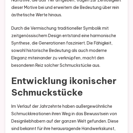
Narrative, die das Tier umgeben, tragen zur Zeitlosigkeit
dieser Motive bei und erweitern die Bedeutung über rein
ästhetische Werte hinaus.
Durch die Vermischung traditioneller Symbolik mit
zeitgenössischem Design entstand eine harmonische
Synthese, die Generationen fasziniert. Die Fähigkeit,
sowohl historische Bedeutung als auch moderne
Eleganz miteinander zu verknüpfen, macht den
besonderen Reiz solcher Schmuckstücke aus.
Entwicklung ikonischer
Schmuckstücke
Im Verlauf der Jahrzehnte haben außergewöhnliche
Schmuckkreationen ihren Weg in das Bewusstsein von
Designliebhabern auf der ganzen Welt gefunden. Diese
sind bekannt für ihre herausragende Handwerkskunst,