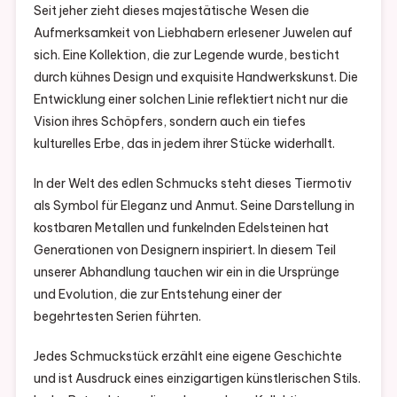
Seit jeher zieht dieses majestätische Wesen die
Aufmerksamkeit von Liebhabern erlesener Juwelen auf
sich. Eine Kollektion, die zur Legende wurde, besticht
durch kühnes Design und exquisite Handwerkskunst. Die
Entwicklung einer solchen Linie reflektiert nicht nur die
Vision ihres Schöpfers, sondern auch ein tiefes
kulturelles Erbe, das in jedem ihrer Stücke widerhallt.
In der Welt des edlen Schmucks steht dieses Tiermotiv
als Symbol für Eleganz und Anmut. Seine Darstellung in
kostbaren Metallen und funkelnden Edelsteinen hat
Generationen von Designern inspiriert. In diesem Teil
unserer Abhandlung tauchen wir ein in die Ursprünge
und Evolution, die zur Entstehung einer der
begehrtesten Serien führten.
Jedes Schmuckstück erzählt eine eigene Geschichte
und ist Ausdruck eines einzigartigen künstlerischen Stils.