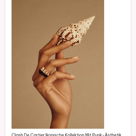
Clash De Cartier Ikonische Kollektion Mit Punk-Ästhetik