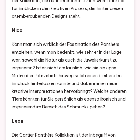
der Kollektion, die du teilen könntest? Ich wäre dankbar
für Einblicke in den kreativen Prozess, der hinter diesen
atemberaubenden Designs steht.
Nico
Kann man sich wirklich der Faszination des Panthers
entziehen, wenn man bedenkt, wie sehr er in der Lage
war, sowohl die Natur als auch die Juwelierkunst zu
inspirieren? Ist es nicht erstaunlich, wie ein einziges
Motiv über Jahrzehnte hinweg solch einen bleibenden
Eindruck hinterlassen konnte und dabei immer neue
kreative Interpretationen hervorbringt? Welche anderen
Tiere könnten für Sie persönlich als ebenso ikonisch und
inspirierend im Bereich des Schmucks gelten?
Leon
Die Cartier Panthère Kollektion ist der Inbegriff von