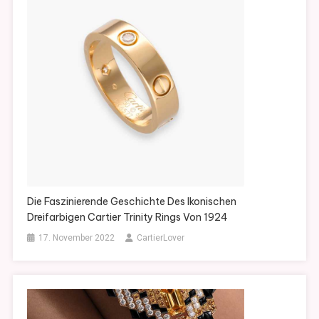
Die Faszinierende Geschichte Des Ikonischen
Dreifarbigen Cartier Trinity Rings Von 1924
17. November 2022
CartierLover