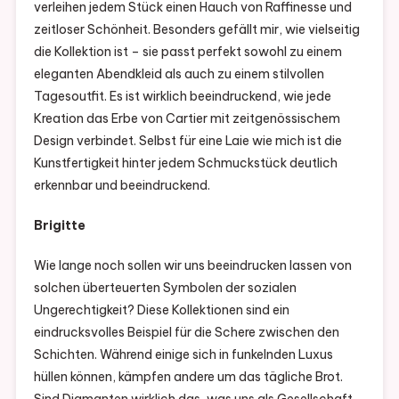
verleihen jedem Stück einen Hauch von Raffinesse und
zeitloser Schönheit. Besonders gefällt mir, wie vielseitig
die Kollektion ist – sie passt perfekt sowohl zu einem
eleganten Abendkleid als auch zu einem stilvollen
Tagesoutfit. Es ist wirklich beeindruckend, wie jede
Kreation das Erbe von Cartier mit zeitgenössischem
Design verbindet. Selbst für eine Laie wie mich ist die
Kunstfertigkeit hinter jedem Schmuckstück deutlich
erkennbar und beeindruckend.
Brigitte
Wie lange noch sollen wir uns beeindrucken lassen von
solchen überteuerten Symbolen der sozialen
Ungerechtigkeit? Diese Kollektionen sind ein
eindrucksvolles Beispiel für die Schere zwischen den
Schichten. Während einige sich in funkelnden Luxus
hüllen können, kämpfen andere um das tägliche Brot.
Sind Diamanten wirklich das, was uns als Gesellschaft