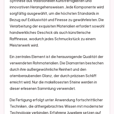
Synthese aus traditionellen Kunstfertigkeiten und
innovativen Herangehensweisen. Jede Komponente wird
sorgfältig ausgewählt, um die höchsten Standards in
Bezug auf Exklusivität und Finesse zu gewährleisten. Die
Verarbeitung der exquisiten Materialien erfordert sowohl
handwerkliches Geschick als auch künstlerische
Raffinesse, wodurch jedes Schmuckstück zu einem
Meisterwerk wird.
Ein zentrales Element ist die herausragende Qualität der
verwendeten Rohmaterialien. Die Diamanten bestechen
durch ihre außergewöhnliche Reinheit und den
atemberaubenden Glanz, der durch präzisen Schliff
erreicht wird. Nur die makellosesten Steine werden in
dieser erlesenen Sammlung verwendet.
Die Fertigung erfolgt unter Anwendung fortschrittlicher
Techniken, die althergebrachtes Wissen mit modernster
Technologie verbinden. Erfahrene Juweliere setzen auf