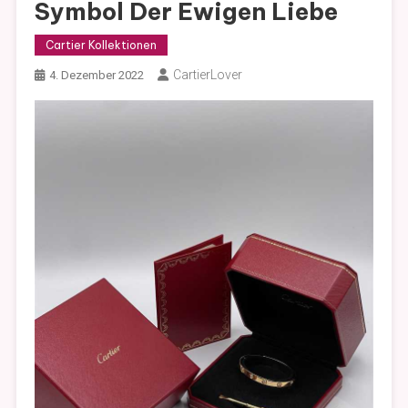
Symbol Der Ewigen Liebe
Cartier Kollektionen
CartierLover
4. Dezember 2022