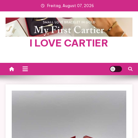
Skip
Freitag, August 07, 2026
to
content
I LOVE CARTIER