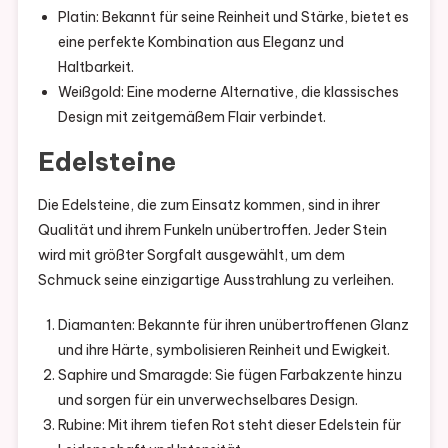
Platin: Bekannt für seine Reinheit und Stärke, bietet es
eine perfekte Kombination aus Eleganz und
Haltbarkeit.
Weißgold: Eine moderne Alternative, die klassisches
Design mit zeitgemäßem Flair verbindet.
Edelsteine
Die Edelsteine, die zum Einsatz kommen, sind in ihrer
Qualität und ihrem Funkeln unübertroffen. Jeder Stein
wird mit größter Sorgfalt ausgewählt, um dem
Schmuck seine einzigartige Ausstrahlung zu verleihen.
Diamanten: Bekannte für ihren unübertroffenen Glanz
und ihre Härte, symbolisieren Reinheit und Ewigkeit.
Saphire und Smaragde: Sie fügen Farbakzente hinzu
und sorgen für ein unverwechselbares Design.
Rubine: Mit ihrem tiefen Rot steht dieser Edelstein für